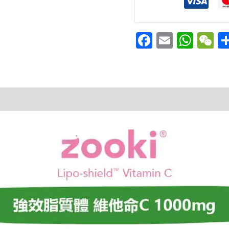
Facebook
Email
Wha
W