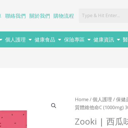
車
聯絡我們
關於我們
購物流程
個人護理
健康食品
保險專區
健康資訊
Home
/
個人護理
/
保健
質體維他命C (1000mg) 3
Zooki | 