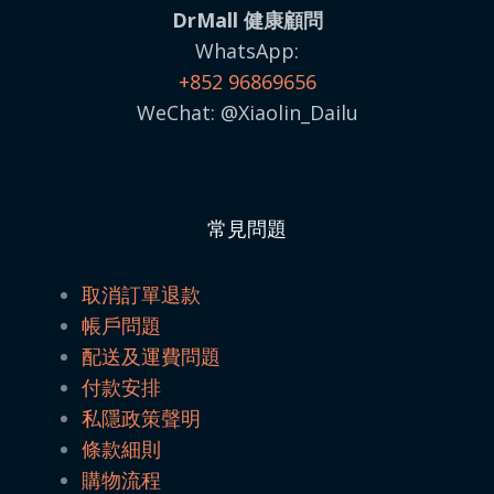
DrMall 健康顧問
WhatsApp:
+852 96869656
WeChat: @Xiaolin_Dailu
常見問題
取消訂單退款
帳戶問題
配送及運費問題
付款安排
私隱政策聲明
條款細則
購物流程