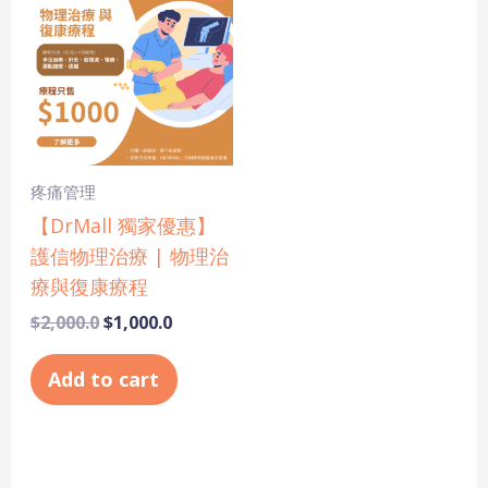
was:
is:
$2,000.0.
$1,000.0.
疼痛管理
【DrMall 獨家優惠】
護信物理治療 | 物理治
療與復康療程
$
2,000.0
$
1,000.0
Add to cart