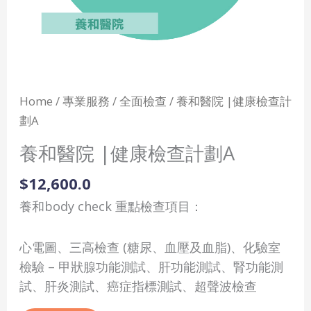
Home
/
專業服務
/
全面檢查
/ 養和醫院 |健康檢查計
劃A
養和醫院 |健康檢查計劃A
$
12,600.0
養和body check 重點檢查項目：
心電圖、三高檢查 (糖尿、血壓及血脂)、化驗室
檢驗 – 甲狀腺功能測試、肝功能測試、腎功能測
試、肝炎測試、癌症指標測試、超聲波檢查