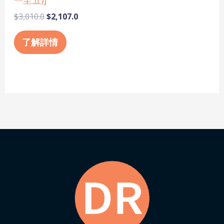
$
3,010.0
$
2,107.0
了解詳情