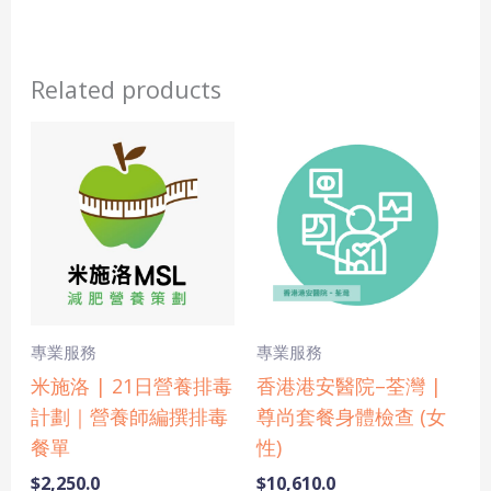
Related products
專業服務
專業服務
米施洛 | 21日營養排毒
香港港安醫院–荃灣 |
計劃｜營養師編撰排毒
尊尚套餐身體檢查 (女
餐單
性)
$
2,250.0
$
10,610.0