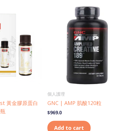
個人護理
boost 黃金膠原蛋白
GNC | AMP 肌酸120粒
9瓶
$
969.0
Add to cart