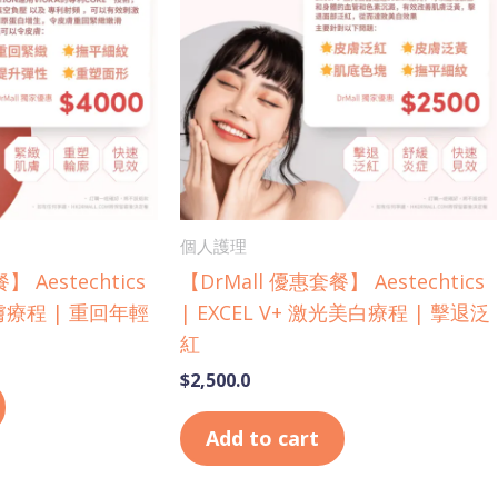
個人護理
 Aestechtics
【DrMall 優惠套餐】 Aestechtics
膚療程 | 重回年輕
| EXCEL V+ 激光美白療程 | 擊退泛
紅
$
2,500.0
Add to cart