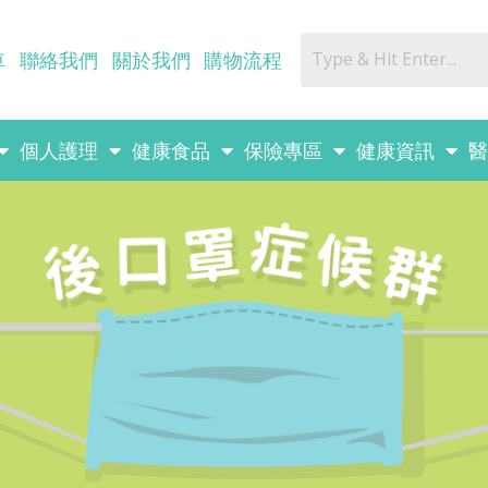
車
聯絡我們
關於我們
購物流程
個人護理
健康食品
保險專區
健康資訊