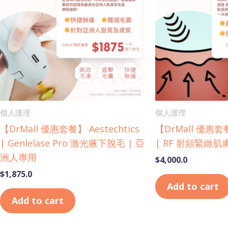
個人護理
個人護理
【DrMall 優惠套餐】 Aestechtics
【DrMall 優惠套餐】
| Genlelase Pro 激光腋下脫毛 | 亞
| RF 射頻緊緻肌
洲人專用
$
4,000.0
$
1,875.0
Add to cart
Add to cart