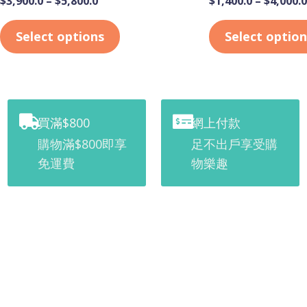
$
3,900.0
–
$
5,800.0
$
1,400.0
–
$
4,000.0
Select options
Select option
買滿$800
網上付款
購物滿$800即享
足不出戶享受購
免運費
物樂趣