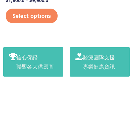
$
1,800.0
–
$
9,900.0
Select options
信心保證
醫療團隊支援
聯盟各大供應商
專業健康資訊