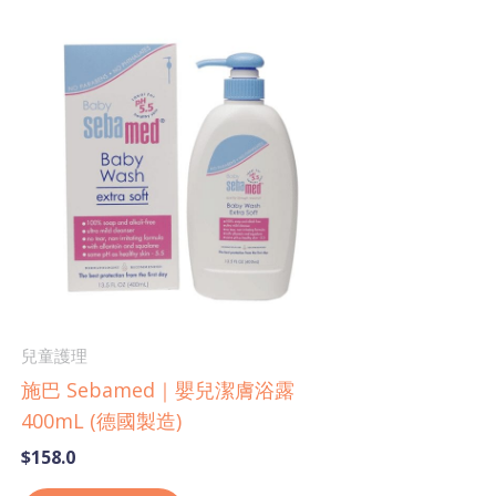
兒童護理
施巴 Sebamed｜嬰兒潔膚浴露
400mL (德國製造)
$
158.0