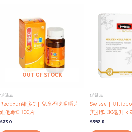
OUT OF STOCK
保健品
保健品
Redoxon維多C | 兒童橙味咀嚼片
Swisse | Ulti
維他命C 100片
美肌飲 30毫升 x 
$
83.0
$
358.0