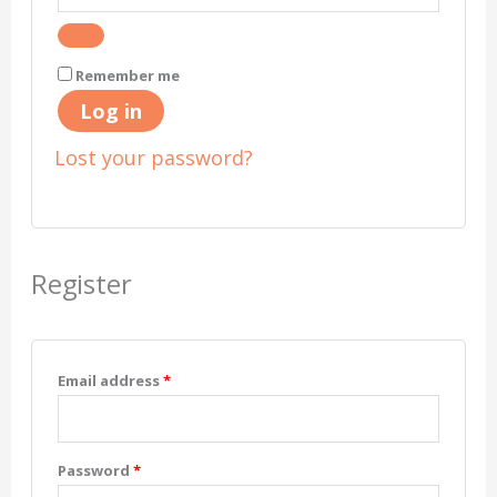
Remember me
Log in
Lost your password?
Register
Email address
*
Password
*