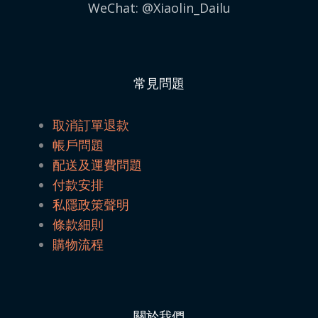
WeChat: @Xiaolin_Dailu
常見問題
取消訂單退款
帳戶問題
配送及運費問題
付款安排
私隱政策聲明
條款細則
購物流程
關於我們