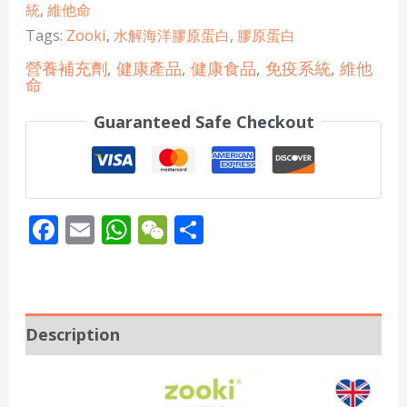
統
,
維他命
Tags:
Zooki
,
水解海洋膠原蛋白
,
膠原蛋白
營養補充劑
,
健康產品
,
健康食品
,
免疫系統
,
維他
命
Guaranteed Safe Checkout
Facebook
Email
WhatsApp
WeChat
Share
Description