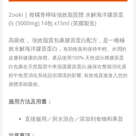
Zooki | 柑橘青檸味強效脂質體 水解海洋膠原蛋
白 (5000mg) 14包 x15ml (英國製造)
高吸收， 強效脂質包裹膠原蛋白配方，是一種極
效水解海洋膠原蛋白，
有助恢復和保持年輕、水潤的
皮膚和健康的身體
。產品使用100% 天然成分將膠原蛋
白包裹在天然脂質中來保護膠原蛋白,確保在整個消化過
程中免受消化系統惡劣環境的影響, 有效地直接進入您的
身體系統吸收。
服用方法及用量：
直接服用／與水混合／添加到食物和果昔
注意事項：