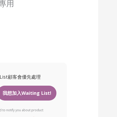
專用
 List顧客會優先處理
ed to notify you about product