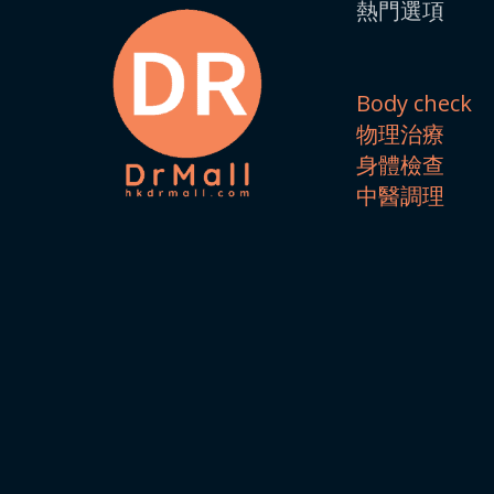
熱門選項
Body check
物理治療
身體檢查
中醫調理