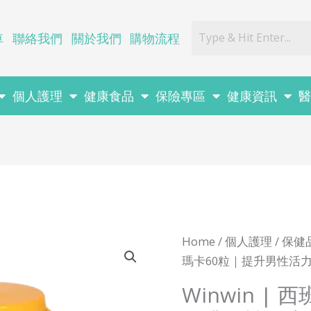
車
聯絡我們
關於我們
購物流程
個人護理
健康食品
保險專區
健康資訊
Home
/
個人護理
/
保健
瑪卡60粒｜提升男性活
Winwin |