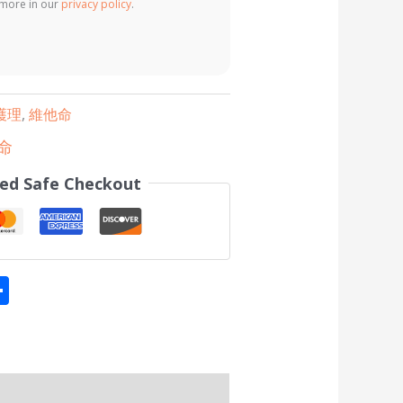
d more in our
privacy policy
.
護理
,
維他命
命
ed Safe Checkout
tsApp
eChat
Share