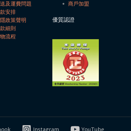
配送及運費問題
商戶加盟
付款安排
優質認證
私隱政策聲明
條款細則
購物流程
book
Instagram
YouTube