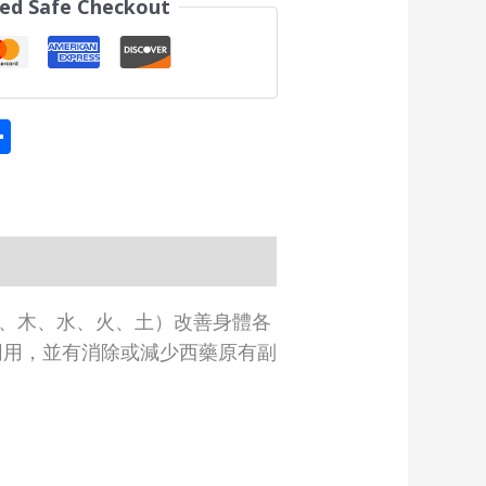
ed Safe Checkout
tsApp
eChat
Share
、木、水、火、土）改善身體各
同用，並有消除或減少西藥原有副