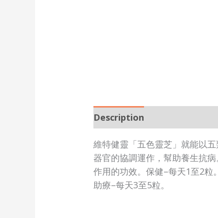
Description
維特健靈「五色靈芝」就能以五
器官的協調運作，幫助養生抗病
作用的功效。保健–每天1至2粒
助療–每天3至5粒。