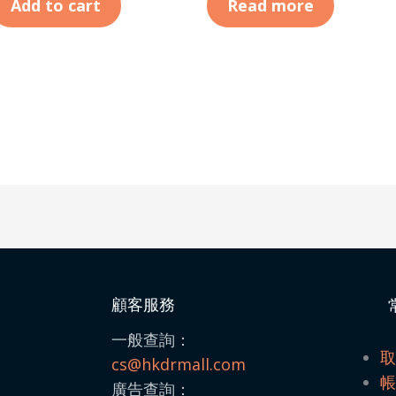
Add to cart
Read more
顧客服務
一般查詢：
cs@hkdrmall.com
廣告查詢：