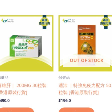
OUT OF STOCK
保健品
保健品
喜維肝｜ 200MG 30粒裝
適沛 ｜特強免疫力配方 50
[香港原裝行貨]
粒裝 [香港原裝行貨]
490.0
$
196.0