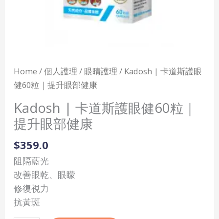
提
升
眼
部
健
Home
/
個人護理
/
眼睛護理
/ Kadosh | 卡道斯護眼
康
健60粒｜提升眼部健康
quantity
Kadosh | 卡道斯護眼健60粒｜
提升眼部健康
$
359.0
阻隔藍光
改善眼乾、眼矇
修復視力
抗黃斑