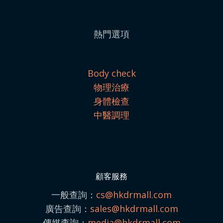
熱門選項
Body check
物理治療
身體檢查
中醫調理
顧客服務
一般查詢：
cs@hkdrmall.com
廣告查詢：
sales@
hkdrmall.com
傳媒查詢：
media@
hkdrmall.com