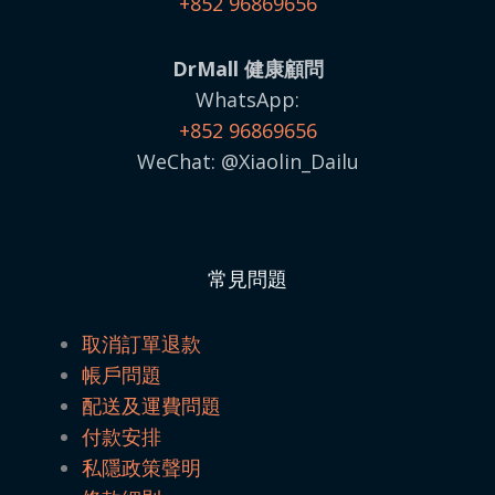
+852 96869656
DrMall 健康顧問
WhatsApp:
+852 96869656
WeChat: @Xiaolin_Dailu
常見問題
取消訂單退款
帳戶問題
配送及運費問題
付款安排
私隱政策聲明