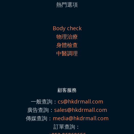
熱門選項
Body check
物理治療
身體檢查
中醫調理
顧客服務
一般查詢：
cs@hkdrmall.com
廣告查詢：
sales@
hkdrmall.com
傳媒查詢：
media@
hkdrmall.com
訂單查詢：