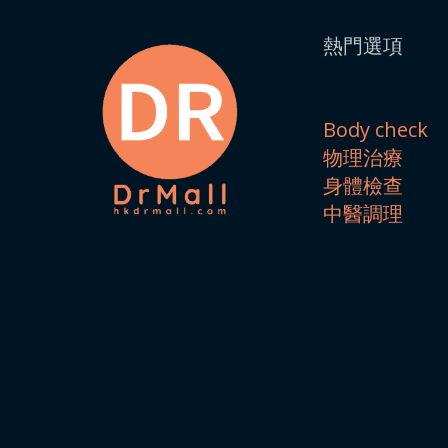
熱門選項
Body check
物理治療
身體檢查
中醫調理