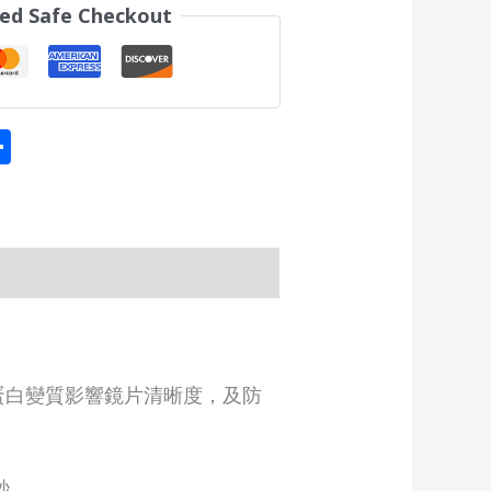
ed Safe Checkout
tsApp
eChat
Share
蛋白變質影響鏡片清晰度，及防
秒