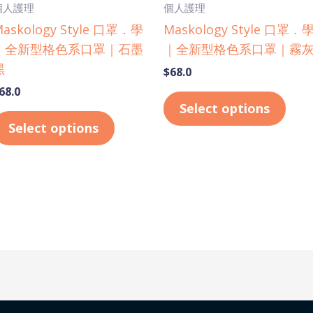
個人護理
個人護理
chosen
cho
askology Style 口罩．學
Maskology Style 口罩．
on
on
｜全新型格色系口罩｜石墨
｜全新型格色系口罩｜霧
the
the
黑
$
68.0
product
prod
68.0
page
pag
Select options
Select options