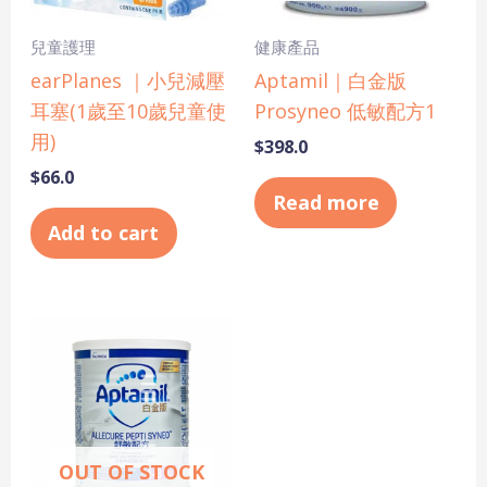
兒童護理
健康產品
earPlanes ｜小兒減壓
Aptamil｜白金版
耳塞(1歲至10歲兒童使
Prosyneo 低敏配方1
用)
$
398.0
$
66.0
Read more
Add to cart
OUT OF STOCK