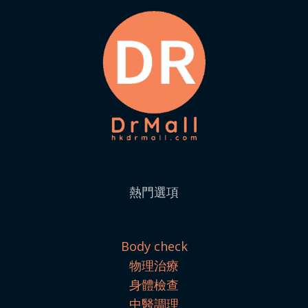
熱門選項
Body check
物理治療
身體檢查
中醫調理