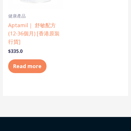
健康產品
Aptamil｜ 舒敏配方
(12-36個月) [香港原裝
行貨]
$
335.0
Read more