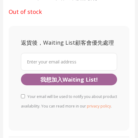
Out of stock
返貨後，Waiting List顧客會優先處理
Your email will be used to notify you about product
availability. You can read more in our
privacy policy
.