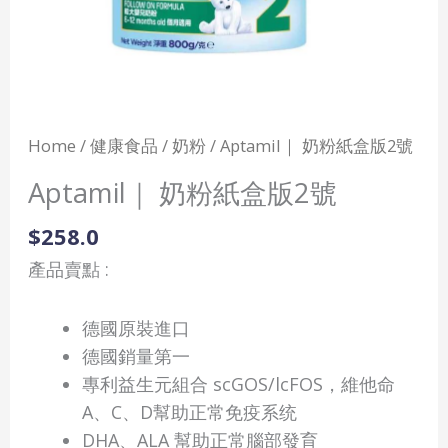
Home
/
健康食品
/
奶粉
/ Aptamil｜ 奶粉紙盒版2號
Aptamil｜ 奶粉紙盒版2號
$
258.0
產品賣點 :
德國原裝進口
德國銷量第一
專利益生元組合 scGOS/lcFOS，維他命
A、C、D幫助正常免疫系统
DHA、ALA 幫助正常腦部發育