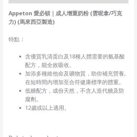
Appeton 愛必頓｜成人增重奶粉 (雲呢拿/巧克
力) (馬來西亞製造)
特點：
含優質乳清蛋白及18種人體需要的氨基酸
配方，能全效吸收。
加添多種維他命及礦物質，助你補充營養,
在短時間內增加至合符健康標準的體重。
低糖配方，成份天然，不含人造代糖及防
腐劑。
12歲或以上適用。