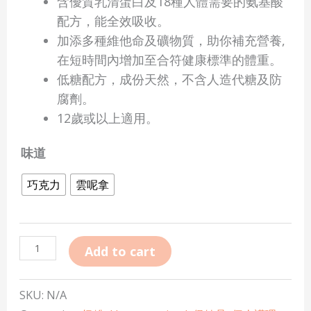
含優質乳清蛋白及18種人體需要的氨基酸
配方，能全效吸收。
加添多種維他命及礦物質，助你補充營養,
在短時間內增加至合符健康標準的體重。
低糖配方，成份天然，不含人造代糖及防
腐劑。
12歲或以上適用。
味道
巧克力
雲呢拿
Add to cart
SKU:
N/A