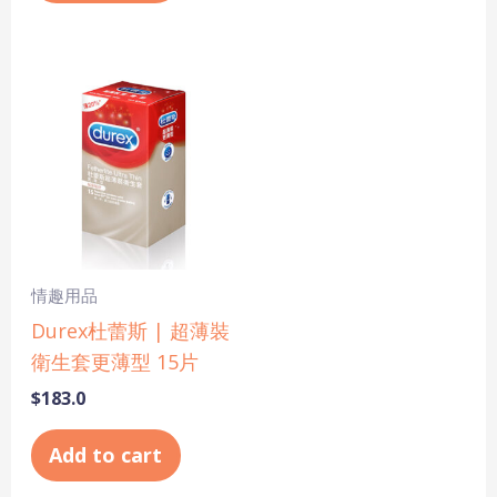
情趣用品
Durex杜蕾斯 | 超薄裝
衛生套更薄型 15片
$
183.0
Add to cart