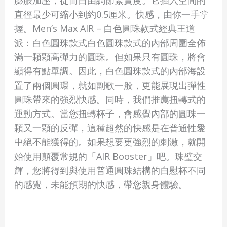
膨脹加壓，從而自由調節緊實度。它插入空間的
直徑最少可縮小到約0.5厘米。快感，由你一手掌
握。Men’s Max AIR – 白色圓珠款式經典王道
派：白色圓珠款式白色圓珠款式的內部周圍全佈
滿一顆顆高彈力的圓珠。但如果只有圓珠，將會
顯得有點單調。因此，白色圓珠款式的內部海設
置了兩個圓環，就如副歌一般，更能展現出彈性
圓珠帶來的強烈快感。同時，我們推薦扭轉式的
運動方式。當您扭轉杯子，會感覺內部的圓珠一
顆又一顆的反彈，這種超然的快感是在普通性愛
中絕不能獲得的。如果想要更強烈的刺激，就開
始使用顛覆常規的「AIR Booster」吧。珠璧交
輝，您將得到與使用普通圓珠結構的自慰杯不同
的感覺，未能預期的快感，帶您親身體驗。