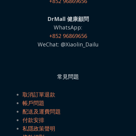
+852 96869656
DrMall 健康顧問
WhatsApp:
+852 96869656
WeChat: @Xiaolin_Dailu
常見問題
取消訂單退款
帳戶問題
配送及運費問題
付款安排
私隱政策聲明