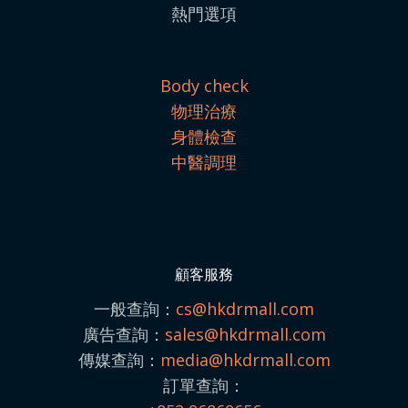
熱門選項
Body check
物理治療
身體檢查
中醫調理
顧客服務
一般查詢：
cs@hkdrmall.com
廣告查詢：
sales@
hkdrmall.com
傳媒查詢：
media@
hkdrmall.com
訂單查詢：