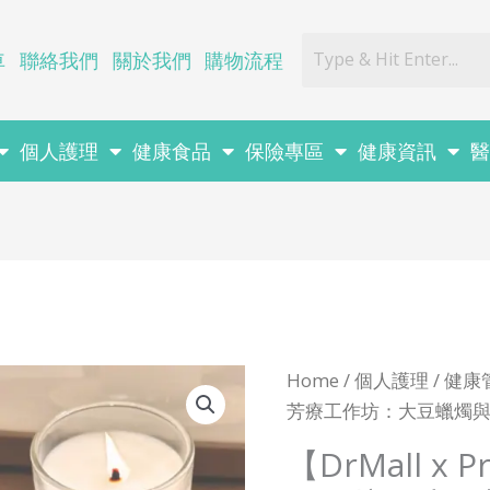
車
聯絡我們
關於我們
購物流程
個人護理
健康食品
保險專區
健康資訊
Home
/
個人護理
/
健康
芳療工作坊：大豆蠟燭
【DrMall x