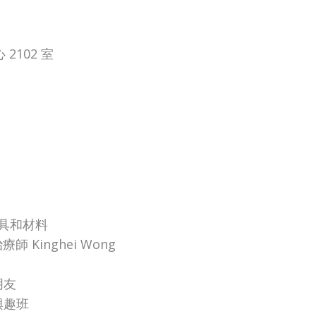
2102 室
具和材料
治療師
Kinghei Wong
朋友
興趣班