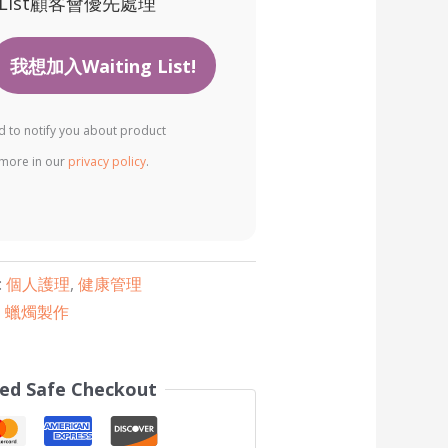
 List顧客會優先處理
ed to notify you about product
d more in our
privacy policy
.
:
個人護理
,
健康管理
,
蠟燭製作
ed Safe Checkout