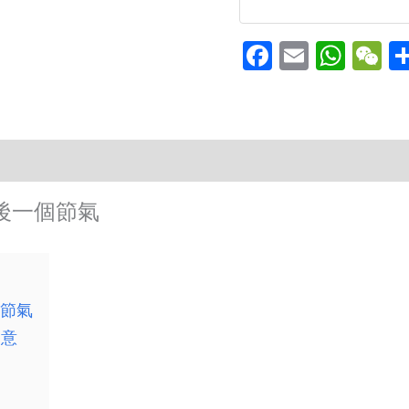
Facebook
Email
Wha
W
後一個節氣
個節氣
愛意