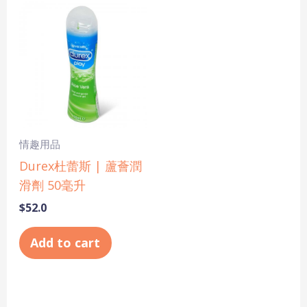
情趣用品
Durex杜蕾斯 | 蘆薈潤
滑劑 50毫升
$
52.0
Add to cart