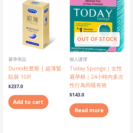
OUT OF STOCK
避孕用品
個人護理
Durex杜蕾斯 | 超薄緊
Today Sponge｜女性
貼裝 10片
避孕棉｜24小時內多次
性行為同樣有效
$
237.0
$
143.0
Add to cart
Read more