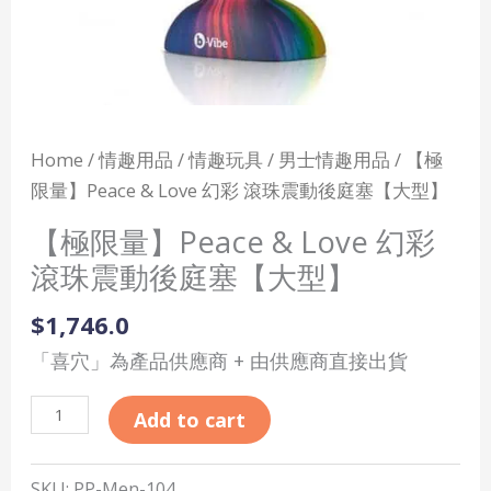
動
後
庭
塞
【大
Home
/
情趣用品
/
情趣玩具
/
男士情趣用品
/ 【極
型】
限量】Peace & Love 幻彩 滾珠震動後庭塞【大型】
quantity
【極限量】Peace & Love 幻彩
滾珠震動後庭塞【大型】
$
1,746.0
「喜穴」為產品供應商 + 由供應商直接出貨
Add to cart
SKU:
PP-Men-104