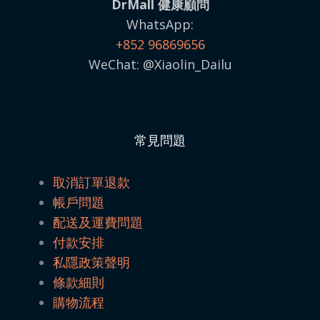
DrMall 健康顧問
WhatsApp:
+852 96869656
WeChat: @Xiaolin_Dailu
常見問題
取消訂單退款
帳戶問題
配送及運費問題
付款安排
私隱政策聲明
條款細則
購物流程