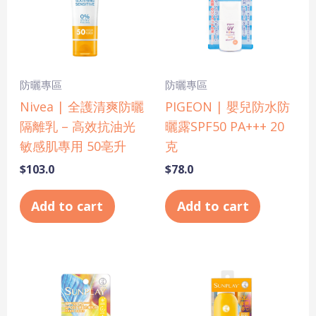
防曬專區
防曬專區
Nivea | 全護清爽防曬
PIGEON | 嬰兒防水防
隔離乳 – 高效抗油光
曬露SPF50 PA+++ 20
敏感肌專用 50亳升
克
$
103.0
$
78.0
Add to cart
Add to cart