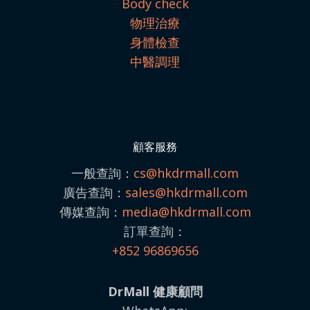
Body check
物理治療
身體檢查
中醫調理
顧客服務
一般查詢：
cs@hkdrmall.com
廣告查詢：
sales@
hkdrmall.com
傳媒查詢：
media@
hkdrmall.com
訂單查詢：
+852 96869656
DrMall 健康顧問