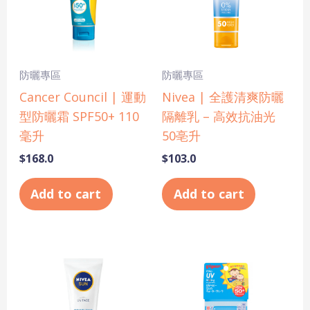
防曬專區
防曬專區
Cancer Council | 運動
Nivea | 全護清爽防曬
型防曬霜 SPF50+ 110
隔離乳 – 高效抗油光
毫升
50亳升
$
168.0
$
103.0
Add to cart
Add to cart