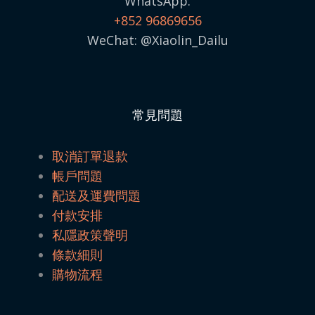
WhatsApp:
+852 96869656
WeChat: @Xiaolin_Dailu
常見問題
取消訂單退款
帳戶問題
配送及運費問題
付款安排
私隱政策聲明
條款細則
購物流程