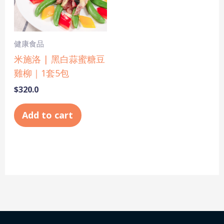
健康食品
米施洛 | 黑白蒜蜜糖豆
雞柳｜1套5包
$
320.0
Add to cart