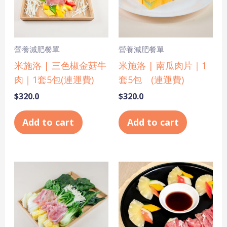
營養減肥餐單
營養減肥餐單
米施洛 | 三色椒金菇牛
米施洛 | 南瓜肉片｜1
肉｜1套5包(連運費)
套5包 (連運費)
$
320.0
$
320.0
Add to cart
Add to cart