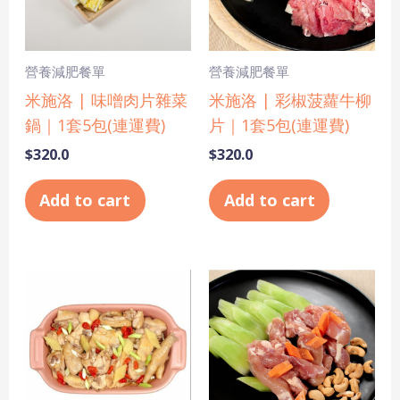
營養減肥餐單
營養減肥餐單
米施洛 | 味噌肉片雜菜
米施洛 | 彩椒菠蘿牛柳
鍋｜1套5包(連運費)
片｜1套5包(連運費)
$
320.0
$
320.0
Add to cart
Add to cart