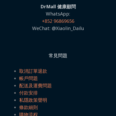
DrMall 健康顧問
WhatsApp:
+852 96869656
WeChat: @Xiaolin_Dailu
常見問題
取消訂單退款
帳戶問題
配送及運費問題
付款安排
私隱政策聲明
條款細則
購物流程