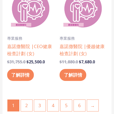
$31,755.0.
$25,500.0.
$11,880.0.
$7,680.0.
專業服務
專業服務
嘉諾撒醫院 |CEO健康
嘉諾撒醫院 |優越健康
檢查計劃 (女)
檢查計劃 (女)
$
31,755.0
$
25,500.0
$
11,880.0
$
7,680.0
了解詳情
了解詳情
1
2
3
4
5
6
→