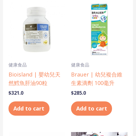
健康食品
健康食品
Bioisland | 嬰幼兒天
Brauer | 幼兒複合維
然鱈魚肝油90粒
生素滴劑 100毫升
$
321.0
$
285.0
Add to cart
Add to cart