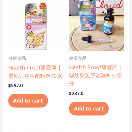
健康食品
健康食品
Health Proof康寶庫 |
Health Proof康寶庫 |
嬰幼兒魚肝油滴劑60毫
嬰幼兒益生菌粉劑70克
升
$
597.0
$
237.0
Add to cart
Add to cart