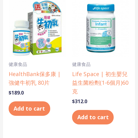
健康食品
健康食品
HealthBank保多康 |
Life Space | 初生嬰兒
強健牛初乳 80片
益生菌粉劑(1-6個月)60
克
$
189.0
$
312.0
Add to cart
Add to cart