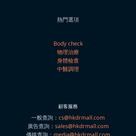
熱門選項
Body check
物理治療
身體檢查
中醫調理
顧客服務
一般查詢：
cs@hkdrmall.com
廣告查詢：
sales@
hkdrmall.com
傳媒查詢：
media@
hkdrmall.com