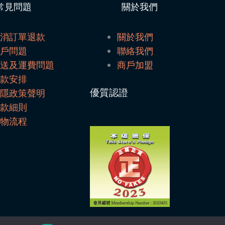
常見問題
關於我們
取消訂單退款
關於我們
帳戶問題
聯絡我們
配送及運費問題
商戶加盟
付款安排
優質認證
私隱政策聲明
條款細則
購物流程