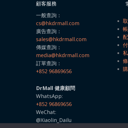
顧客服務
一般查詢：
cs@hkdrmall.com
廣告查詢：
sales@
hkdrmall.com
傳媒查詢：
media@
hkdrmall.com
訂單查詢：
+852 96869656
DrMall 健康顧問
WhatsApp:
+852 96869656
WeChat:
@Xiaolin_Dailu