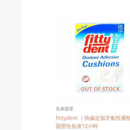
OUT OF STOCK
長者護理
fittydent ｜快齒定假牙黏性
固密合長達12小時