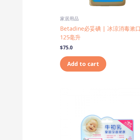
家居用品
Betadine必妥碘 | 冰涼消毒漱
125毫升
$
75.0
Add to cart