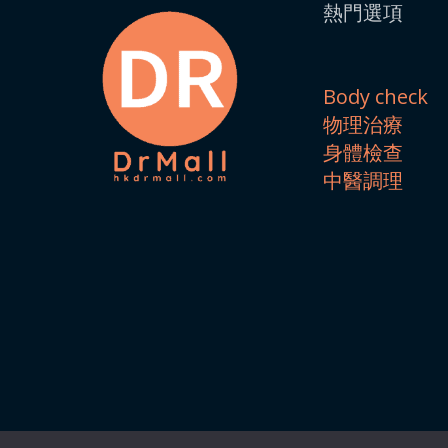
熱門選項
Body check
物理治療
身體檢查
中醫調理