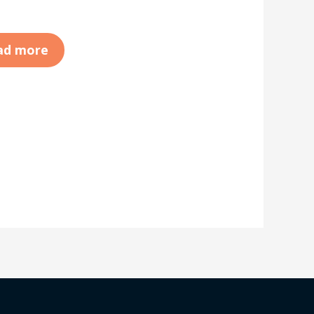
ad more