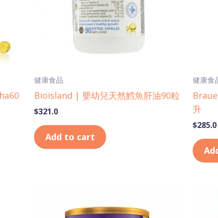
健康食品
健康食
ha60
Bioisland | 嬰幼兒天然鱈魚肝油90粒
Brau
升
$
321.0
$
285.0
Add to cart
Add