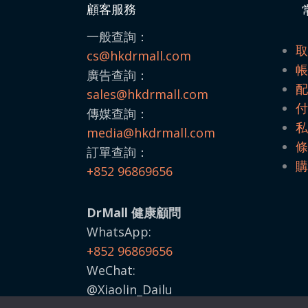
顧客服務
一般查詢：
cs@hkdrmall.com
廣告查詢：
sales@
hkdrmall.com
傳媒查詢：
media@
hkdrmall.com
訂單查詢：
+852 96869656
DrMall 健康顧問
WhatsApp:
+852 96869656
WeChat:
@Xiaolin_Dailu