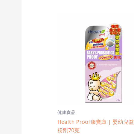
健康食品
Health Proof康寶庫 | 嬰幼兒
粉劑70克