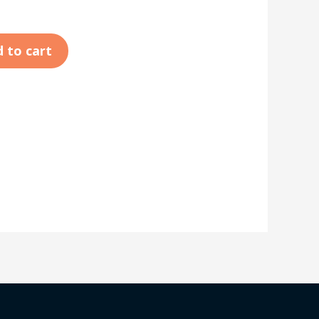
 to cart