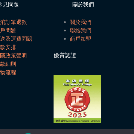
常見問題
關於我們
取消訂單退款
關於我們
帳戶問題
聯絡我們
配送及運費問題
商戶加盟
付款安排
優質認證
私隱政策聲明
條款細則
購物流程