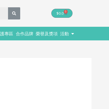
0
Cart
$
0.0
醫護專區
合作品牌
榮譽及獎項
活動