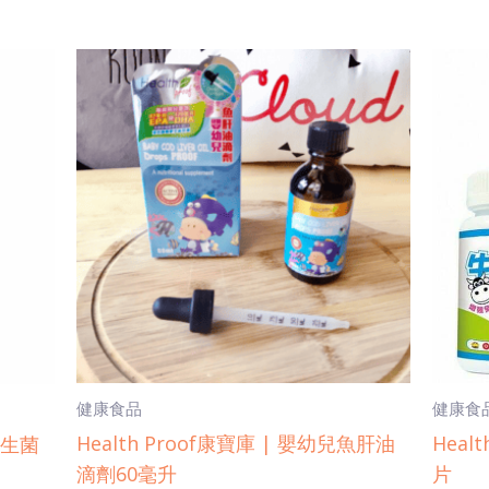
健康食品
健康食
Health Proof康寶庫 | 嬰幼兒魚肝油
Heal
益生菌
滴劑60毫升
片