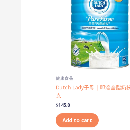
健康食品
Dutch Lady子母 | 即溶全脂奶粉
克
$
145.0
Add to cart