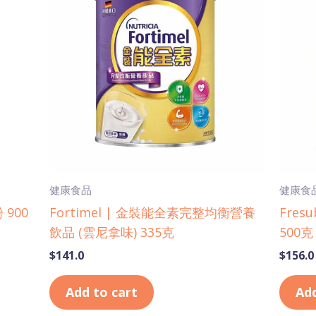
健康食品
健康食
 900
Fortimel | 金裝能全素完整均衡營養
Fre
飲品 (雲尼拿味) 335克
500克
$
141.0
$
156.0
Add to cart
Add