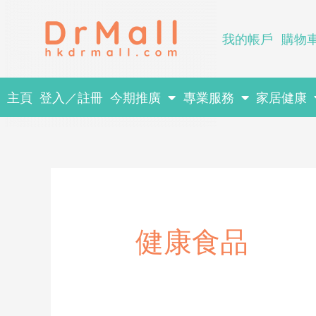
Skip
to
我的帳戶
購物
content
主頁
登入／註冊
今期推廣
專業服務
家居健康
健康食品