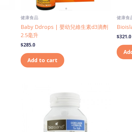
健康食品
健康食
Baby Ddrops | 嬰幼兒維生素d3滴劑
Bioi
2.5毫升
$
321.0
$
285.0
Add
Add to cart