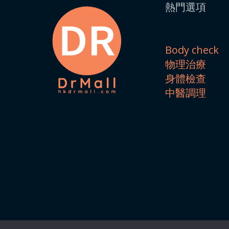
熱門選項
Body check
物理治療
身體檢查
中醫調理