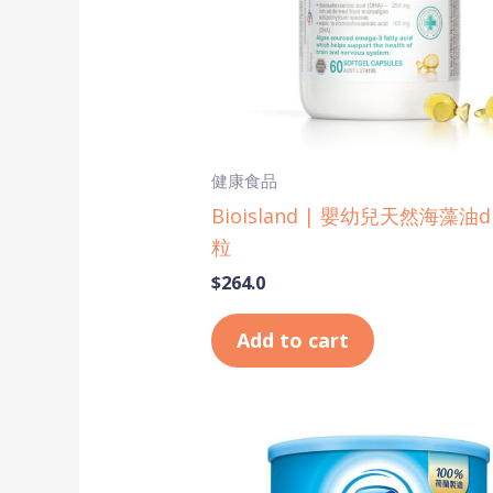
健康食品
Bioisland | 嬰幼兒天然海藻油d
粒
$
264.0
Add to cart