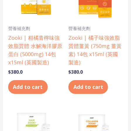
營養補充劑
營養補充劑
Zooki | 柑橘青檸味強
Zooki | 橘子味強效脂
效脂質體 水解海洋膠原
質體薑黃 (750mg 薑黃
蛋白 (5000mg) 14包
素) 14包 x15ml (英國
x15ml (英國製造)
製造)
$
380.0
$
380.0
Add to cart
Add to cart