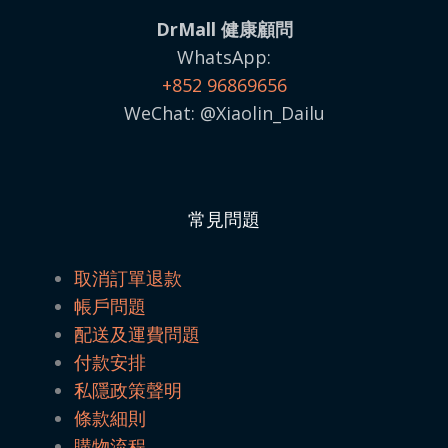
DrMall 健康顧問
WhatsApp:
+852 96869656
WeChat: @Xiaolin_Dailu
常見問題
取消訂單退款
帳戶問題
配送及運費問題
付款安排
私隱政策聲明
條款細則
購物流程