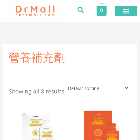
Skip
0
to
content
登入／註冊
今期推廣
專業服務
家居健康
個人護理
健康食品
保險專區
健康資訊
醫護專區
合作品牌
榮譽及獎項
活動
營養補充劑
Showing all 8 results