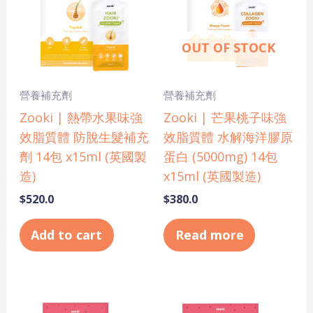
OUT OF STOCK
營養補充劑
營養補充劑
Zooki | 熱帶水果味強
Zooki | 芒果桃子味強
效脂質體 防脫生髮補充
效脂質體 水解海洋膠原
劑 14包 x15ml (英國製
蛋白 (5000mg) 14包
造)
x15ml (英國製造)
$
520.0
$
380.0
Add to cart
Read more