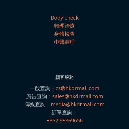
Body check
物理治療
身體檢查
中醫調理
顧客服務
一般查詢：
cs@hkdrmall.com
廣告查詢：
sales@
hkdrmall.com
傳媒查詢：
media@
hkdrmall.com
訂單查詢：
+852 96869656