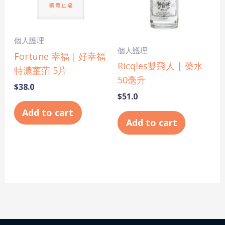
個人護理
個人護理
Fortune 幸福｜好幸福
Ricqles雙飛人 | 藥水
特濃薑萡 5片
50毫升
$
38.0
$
51.0
Add to cart
Add to cart