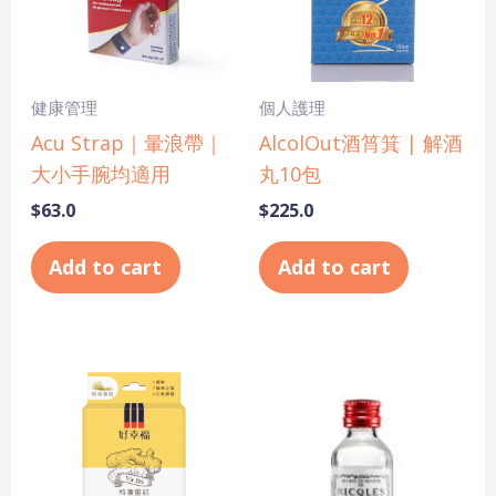
健康管理
個人護理
Acu Strap｜暈浪帶｜
AlcolOut酒筲箕 | 解酒
大小手腕均適用
丸10包
$
63.0
$
225.0
Add to cart
Add to cart