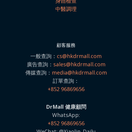
身體檢查
中醫調理
顧客服務
一般查詢：
cs@hkdrmall.com
廣告查詢：
sales@
hkdrmall.com
傳媒查詢：
media@
hkdrmall.com
訂單查詢：
+852 96869656
DrMall 健康顧問
WhatsApp:
+852 96869656
WeChat: @Xiaolin_Dailu