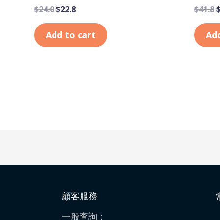
$
24.0
$
22.8
$
41.8
Add to cart
Add
顧客服務
一般查詢：