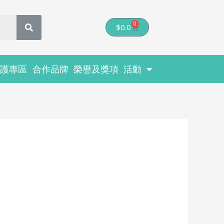
0
Cart
$
0.0
醫護專區
合作品牌
榮譽及獎項
活動