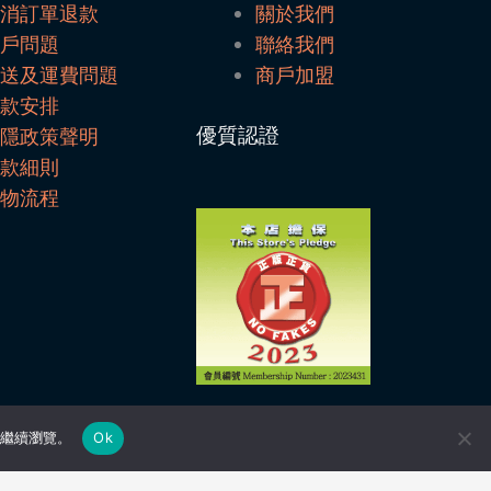
取消訂單退款
關於我們
帳戶問題
聯絡我們
配送及運費問題
商戶加盟
付款安排
優質認證
私隱政策聲明
條款細則
購物流程
可繼續瀏覽。
Ok