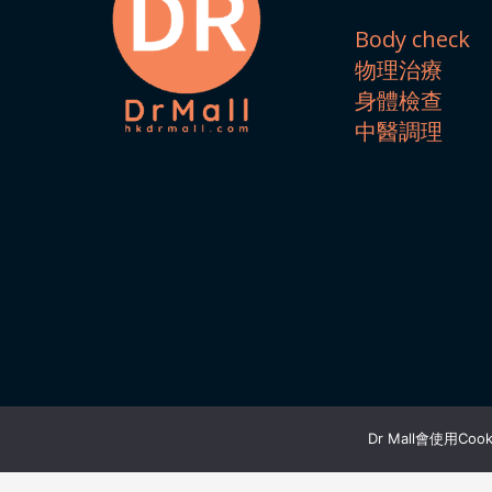
Body check
物理治療
身體檢查
中醫調理
Dr Mall會使