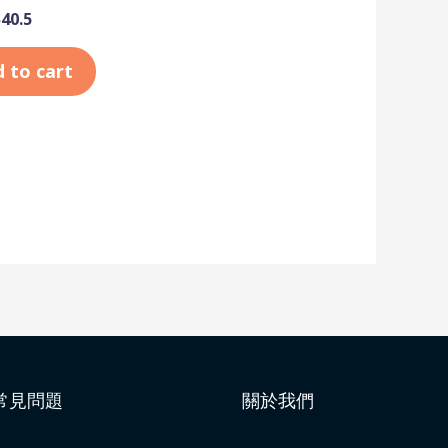
$
40.5
 to cart
常見問題
關於我們