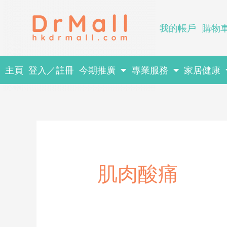
Skip
to
我的帳戶
購物
content
主頁
登入／註冊
今期推廣
專業服務
家居健康
肌肉酸痛