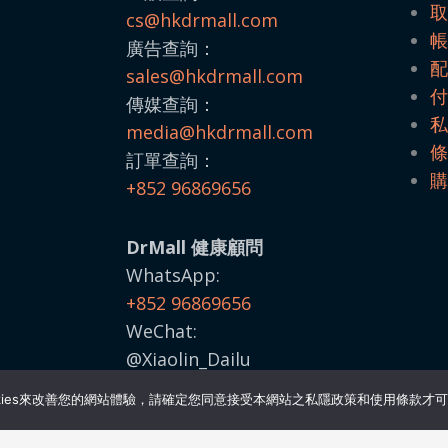
cs@hkdrmall.com
廣告查詢：
sales@
hkdrmall.com
傳媒查詢：
media@
hkdrmall.com
訂單查詢：
+852 96869656
DrMall 健康顧問
WhatsApp:
+852 96869656
WeChat:
@Xiaolin_Dailu
用Cookies來改善您的網站體驗，請確定您同意接受本網站之私隱政策和使用條款才