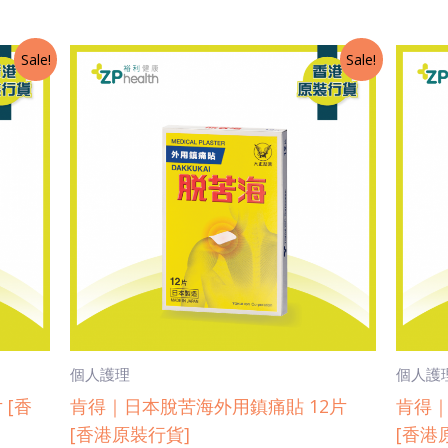
Original
Current
O
Sale!
Sale!
price
price
p
was:
is:
w
$24.0.
$22.8.
$
個人護理
個人護
 [香
肯得｜日本脫苦海外用鎮痛貼 12片
肯得｜
[香港原裝行貨]
[香港