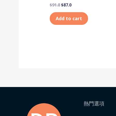
$
91.8
$
87.0
Add to cart
熱門選項