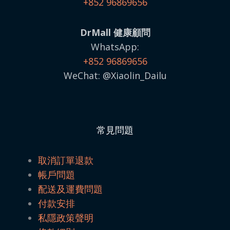
+852 96869656
DrMall 健康顧問
WhatsApp:
+852 96869656
WeChat: @Xiaolin_Dailu
常見問題
取消訂單退款
帳戶問題
配送及運費問題
付款安排
私隱政策聲明