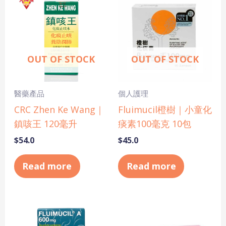
OUT OF STOCK
OUT OF STOCK
醫藥產品
個人護理
CRC Zhen Ke Wang｜
Fluimucil橙樹｜小童化
鎮咳王 120毫升
痰素100毫克 10包
$
54.0
$
45.0
Read more
Read more