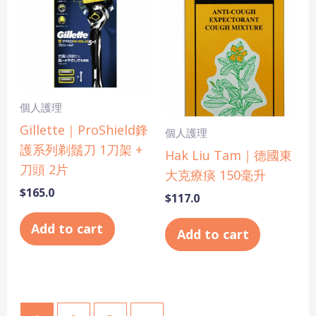
個人護理
Gillette｜ProShield鋒
個人護理
護系列剃鬚刀 1刀架 +
Hak Liu Tam｜德國東
刀頭 2片
大克療痰 150毫升
$
165.0
$
117.0
Add to cart
Add to cart