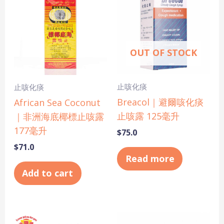
OUT OF STOCK
止咳化痰
止咳化痰
Breacol｜避爾咳化痰
African Sea Coconut
止咳露 125毫升
｜非洲海底椰標止咳露
177毫升
$
75.0
$
71.0
Read more
Add to cart