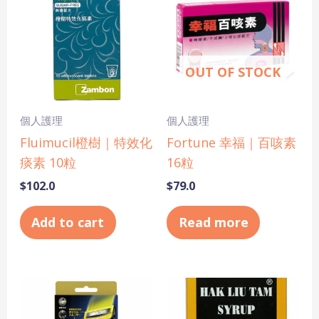
OUT OF STOCK
個人護理
個人護理
Fluimucil橙樹｜特效化
Fortune 幸福｜百咳素
痰素 10粒
16粒
$
102.0
$
79.0
Add to cart
Read more