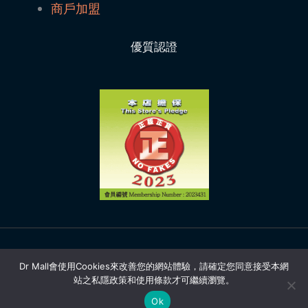
商戶加盟
優質認證
Copyright © 2026 | Dr Mall
Dr Mall會使用Cookies來改善您的網站體驗，請確定您同意接受本網
站之私隱政策和使用條款才可繼續瀏覽。
Facebook
Instagram
Ok
YouTube