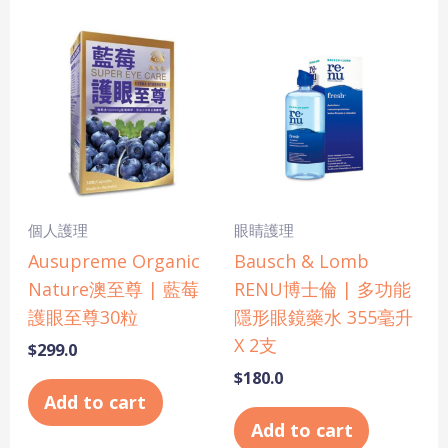
個人護理
眼睛護理
Ausupreme Organic
Bausch & Lomb
Nature澳至尊 | 藍莓
RENU博士倫 | 多功能
護眼至尊30粒
隱形眼鏡藥水 355毫升
X 2支
$
299.0
$
180.0
Add to cart
Add to cart