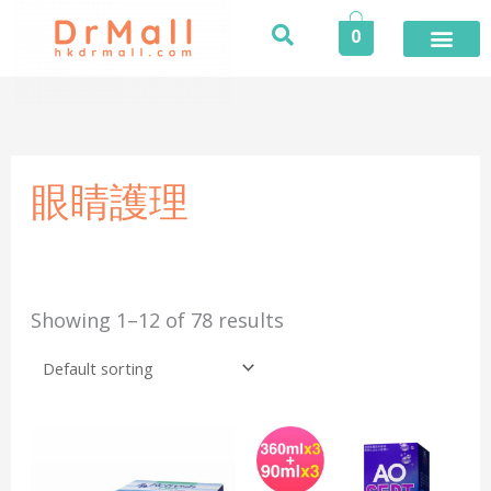
Skip
0
to
content
登入／註冊
今期推廣
專業服務
家居健康
個人護理
健康食品
保險專區
健康資訊
醫護專區
合作品牌
榮譽及獎項
活動
眼睛護理
Showing 1–12 of 78 results