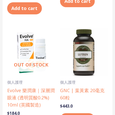
Add to cart
Add to cart
OUT OF STOCK
個人護理
個人護理
Evolve 樂潤康｜深層潤
GNC | 葉黃素 20毫克
眼液 (透明質酸0.2%)
60粒
10ml (英國製造)
$
443.0
$
184.0