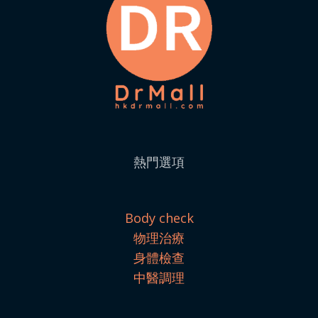
熱門選項
Body check
物理治療
身體檢查
中醫調理