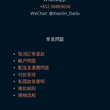
+852 96869656
WeChat: @Xiaolin_Dailu
常見問題
取消訂單退款
帳戶問題
配送及運費問題
付款安排
私隱政策聲明
條款細則
購物流程