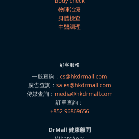
Body check
物理治療
身體檢查
中醫調理
顧客服務
一般查詢：
cs@hkdrmall.com
廣告查詢：
sales@
hkdrmall.com
傳媒查詢：
media@
hkdrmall.com
訂單查詢：
+852 96869656
DrMall 健康顧問
WhatsApp: