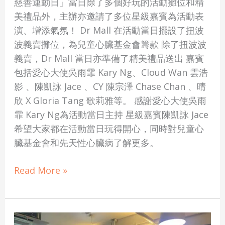
慈善運動日」當日除了多個好玩的活動攤位和精
美禮品外，主辦亦邀請了多位星級嘉賓為活動表
演、增添氣氛！ Dr Mall 在活動當日擺設了扭波
波義賣攤位，為兒童心臟基金會籌款 除了扭波波
義賣，Dr Mall 當日亦準備了精美禮品送出 嘉賓
包括愛心大使吳雨霏 Kary Ng、Cloud Wan 雲浩
影 、陳凱詠 Jace 、CY 陳宗澤 Chase Chan 、晴
欣 X Gloria Tang 歌莉雅等。 感謝愛心大使吳雨
霏 Kary Ng為活動當日主持 星級嘉賓陳凱詠 Jace
希望大家都在活動當日玩得開心，同時對兒童心
臟基金會和先天性心臟病了解更多。
Read More »
【活