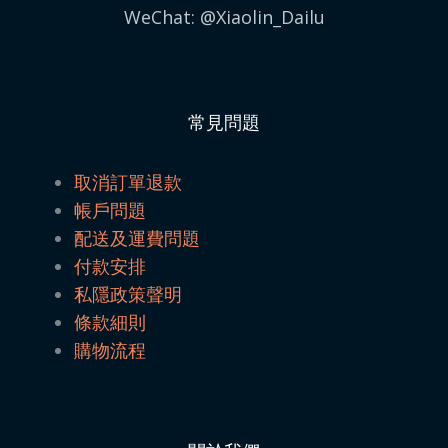
WeChat: @Xiaolin_Dailu
常見問題
取消訂單退款
帳戶問題
配送及運費問題
付款安排
私隱政策聲明
條款細則
購物流程