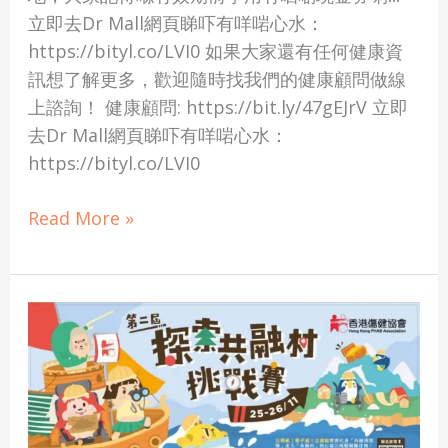
立即去Dr Mall網頁睇吓有咩啱心水：
https://bityl.co/LVI0 如果大家還有任何健康資
訊想了解更多，歡迎隨時找我們的健康顧問做線
上諮詢！ 健康顧問: https://bit.ly/47gEJrV 立即
去Dr Mall網頁睇吓有咩啱心水：
https://bityl.co/LVI0
Read More »
香
港
傷
健
協