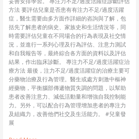
妥善安排學習。 專注力不足/過度活躍症診斷評估
方法 要評估兒童是否患有有注力不足/過度活躍
症，醫生需要由多方面作詳細的咨詢與了解，包
括先了解患者的病史、家族史和生活情況等，同
時需要評估兒童在不同場合的行為表現及社交情
況，並進行一系列心理及行為評估、注意力測試
和自我報告等，最終綜合各方面的資料以及評估
結果，作出臨床診斷。 專注力不足/過度活躍症治
療方法 最後，注力不足/過度活躍症的治療主要可
分藥物治療及行為管理。醫生或處方刺激中樞神
經藥物，平衡腦部傳遞物質失調的問題，以幫助
患者改善注意力、減低活動量和增強自我控制能
力。另外，可以配合行為管理增加患者的專注力
及組織力，改善他們社交及生活能力。 #兒童發
展