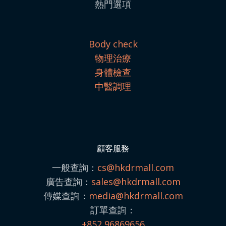
熱門選項
Body check
物理治療
身體檢查
中醫調理
顧客服務
一般查詢：
cs@hkdrmall.com
廣告查詢：
sales@
hkdrmall.com
傳媒查詢：
media@
hkdrmall.com
訂單查詢：
+852 96869656