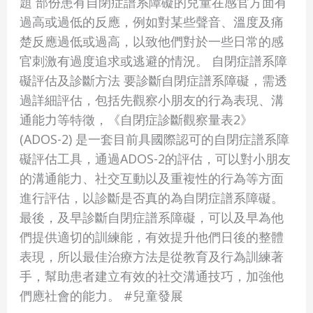
題 部份患有自閉症譜系障礙的兒童在感官方面有
過高或過低的反應，例如對某些聲音、溫度及痛
楚反應過低或過高，以致他們對於一些日常的感
官刺激有過度追求或逃避的情況。 自閉症譜系障
礙評估及診斷方法 要診斷自閉症譜系障礙，需透
過詳細評估，包括先觀察小朋友的行為表現、溝
通能力等特徵，《自閉症診斷觀察量表2》
(ADOS-2) 是一套目前具國際認可的自閉症譜系障
礙評估工具，通過ADOS-2的評估，可以對小朋友
的溝通能力、社交互動以及重複性的行為等方面
進行評估，以診斷是否真的為自閉症譜系障礙。
最後，及早診斷自閉症譜系障礙，可以及早為他
們提供適切的訓練能，有效提升他們日後的整體
表現，所以最佳治療方法是從教育及行為訓練著
手，幫助患者建立有效的社交溝通技巧，加強他
們應社會的能力。 #兒童發展