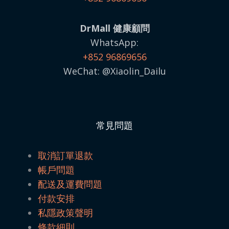
DrMall 健康顧問
WhatsApp:
+852 96869656
WeChat: @Xiaolin_Dailu
常見問題
取消訂單退款
帳戶問題
配送及運費問題
付款安排
私隱政策聲明
條款細則