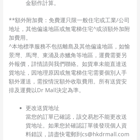
金額作計算。
**額外附加費：免費運只限一般住宅或工業/公司
地址，其他偏遠地區或無電梯住宅^或須額外加附
加費用。
^本地標準服務不包括離島及其他偏遠地區，如愉
景灣、馬灣、東涌及赤鱲角等地區，運費需要另
外報價，詳情請與我們聯絡。如貨車未能直達送
貨地址，因地理原因或無電梯住宅需要個別人手
額外運送，需按情況額外收取費用。所有送貨安
排及運費以Dr Mall決定為準。
更改送貨地址
當您的訂單已確認，該交易恕不能更改送
貨地址。如果您於確認訂單後發現個人資
料錯誤，請盡快電郵到cs@hkdrmall.com