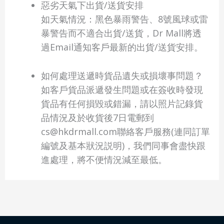
惡劣天氣下出貨/送貨安排
如天氣情況：黑色暴雨警告、8號風球或雷
暴警告而不適合出貨/送貨，Dr Mall將透
過Email通知客戶最新的出貨/送貨安排。
如何處理送遞時貨品遺失或損壞事問題？
如客戶貨品派遞發生問題或在簽收時發現
貨品有任何損毀或錯漏，請以照片記錄貨
品情況及於收貨後7日電郵到
cs@hkdrmall.com聯絡客戶服務(連同訂單
編號及基本狀況説明)，我們同事會盡快跟
進處理，將不便情況減至最低。