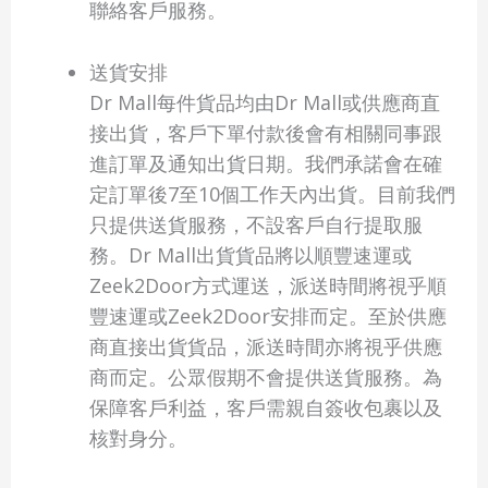
聯絡客戶服務。
送貨安排
Dr Mall每件貨品均由Dr Mall或供應商直
接出貨，客戶下單付款後會有相關同事跟
進訂單及通知出貨日期。我們承諾會在確
定訂單後7至10個工作天內出貨。目前我們
只提供送貨服務，不設客戶自行提取服
務。Dr Mall出貨貨品將以順豐速運或
Zeek2Door方式運送，派送時間將視乎順
豐速運或Zeek2Door安排而定。至於供應
商直接出貨貨品，派送時間亦將視乎供應
商而定。公眾假期不會提供送貨服務。為
保障客戶利益，客戶需親自簽收包裹以及
核對身分。