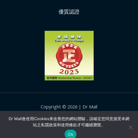
優質認證
Copyright © 2026 | Dr Mall
Facebook
Instagram
Dr Mall會使用Cookies來改善您的網站體驗，請確定您同意接受本網
站之私隱政策和使用條款才可繼續瀏覽。
YouTube
Ok