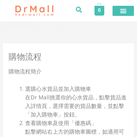
Skip
0
to
content
購物流程
購物流程簡介
選購心水貨品並加入購物車
在Dr Mall挑選你的心水貨品，點擊貨品進
入詳情頁，選擇需要的貨品數量，並點擊
「加入購物車」按鈕。
查看購物車及使用「優惠碼」
點擊網站右上方的購物車圖標，如適用可