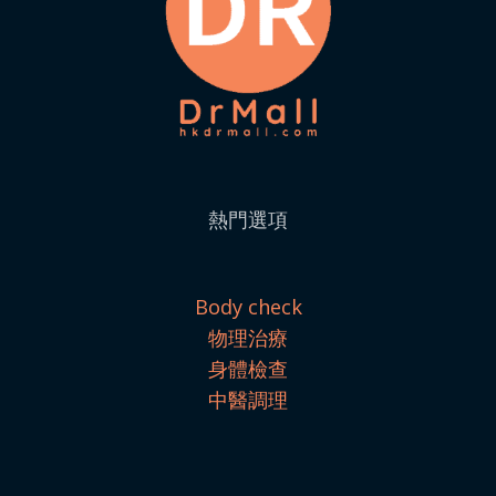
熱門選項
Body check
物理治療
身體檢查
中醫調理