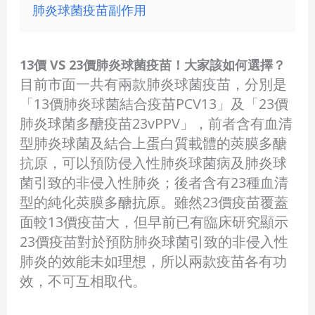
肺炎球菌疫苗副作用
13價 VS 23價肺炎球菌疫苗！大家該如何選擇？
目前市面一共有兩款肺炎球菌疫苗，分別是
「13價肺炎球菌結合疫苗PCV13」及「23價
肺炎球菌多醣疫苗23vPPV」，前者含有血清
型肺炎球菌及結合上蛋白質載體的莢膜多醣
抗原，可以預防侵入性肺炎球菌病及肺炎球
菌引致的非侵入性肺炎；後者含有23種血清
型的純化莢膜多醣抗原。雖然23價疫苗覆蓋
面較13價疫苗大，但早前已有臨床研究顯示
23價疫苗對於預防肺炎球菌引致的非侵入性
肺炎的效能未如理想，所以兩款疫苗各有功
效，不可互相取代。