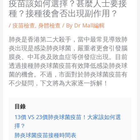
疫苗該如何選擇？甚麼人士要接
種？接種後會否出現副作用？
/
疫苗檢查
,
身體檢查
/ By
Dr Mall編輯
肺炎是香港第二大殺手，當中最常見導致肺
炎出現是感染肺炎球菌，嚴重者更會引發腦
膜炎、中耳炎及敗血症等併發症出現。目前
透過接種肺炎球菌疫苗有效降低感染肺炎球
菌的機會。不過，市面對於肺炎球菌疫苗有
不少疑問，下文將為大家逐一拆解！
目錄
13價 VS 23價肺炎球菌疫苗！大家該如何選
擇？
肺炎球菌疫苗接種時間表