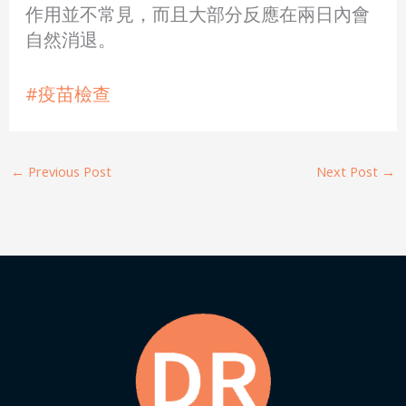
作用並不常見，而且大部分反應在兩日內會
自然消退。
#疫苗檢查
←
Previous Post
Next Post
→