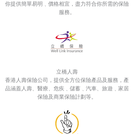
你提供簡單易明﹑價格相宜，盡力符合你所需的保險
服務。
立橋人壽
香港人壽保險公司，提供全方位保險產品及服務，產
品涵蓋人壽、醫療、危疾﹑儲蓄﹑汽車、旅遊﹑家居
保險及商業保險計劃等。