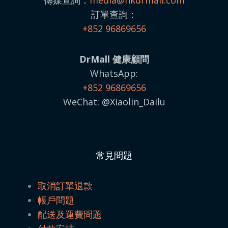
傳媒查詢：
media@
hkdrmall.com
訂單查詢：
+852 96869656
DrMall 健康顧問
WhatsApp:
+852 96869656
WeChat: @Xiaolin_Dailu
常見問題
取消訂單退款
帳戶問題
配送及運費問題