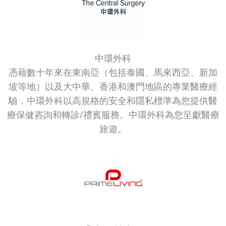
中環外科
憑藉數十年來在東南亞（包括泰國、馬來西亞、新加
坡等地）以及大中華、香港和澳門地區的專業醫療經
驗，中環外科以高規格的安全和隱私標準為您提供醫
療保健咨詢和轉診/禮賓服務。中環外科為您呈獻醫療
旅遊。