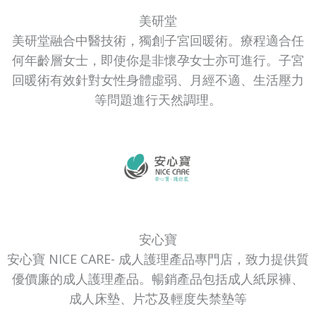
美研堂
美研堂融合中醫技術，獨創子宮回暖術。療程適合任
何年齡層女士，即使你是非懷孕女士亦可進行。子宮
回暖術有效針對女性身體虛弱、月經不適、生活壓力
等問題進行天然調理。
安心寶
安心寶 NICE CARE- 成人護理產品專門店，致力提供質
優價廉的成人護理產品。暢銷產品包括成人紙尿褲、
成人床墊、片芯及輕度失禁墊等