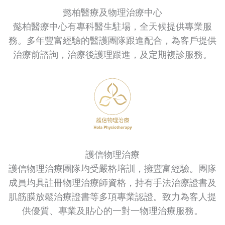
懿柏醫療及物理治療中心
懿柏醫療中心有專科醫生駐場，全天候提供專業服
務。多年豐富經驗的醫護團隊跟進配合，為客戶提供
治療前諮詢，治療後護理跟進，及定期複診服務。
護信物理治療
護信物理治療團隊均受嚴格培訓，擁豐富經驗。團隊
成員均具註冊物理治療師資格，持有手法治療證書及
肌筋膜放鬆治療證書等多項專業認證。致力為客人提
供優質、專業及貼心的一對一物理治療服務。