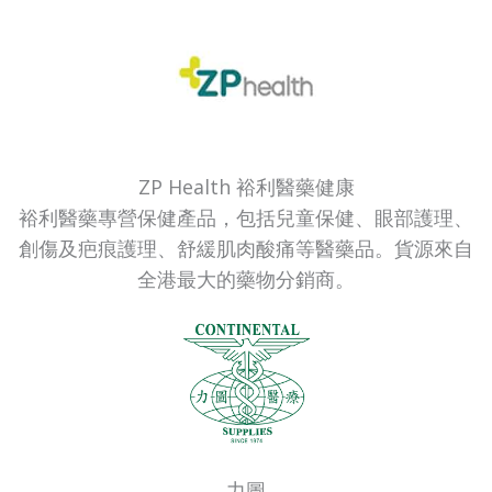
ZP Health 裕利醫藥健康
裕利醫藥專營保健產品，包括兒童保健、眼部護理、
創傷及疤痕護理、舒緩肌肉酸痛等醫藥品。貨源來自
全港最大的藥物分銷商。
力圖