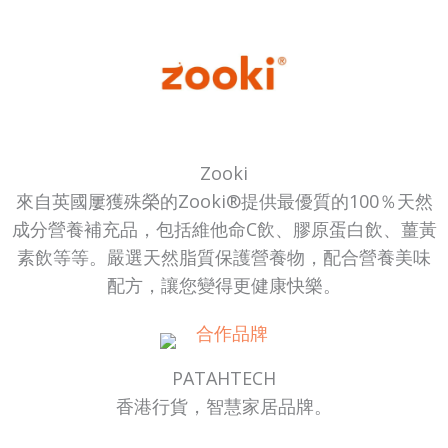
Zooki
來自英國屢獲殊榮的Zooki®提供最優質的100％天然
成分營養補充品，包括維他命C飲、膠原蛋白飲、薑黃
素飲等等。嚴選天然脂質保護營養物，配合營養美味
配方，讓您變得更健康快樂。
PATAHTECH
香港行貨，智慧家居品牌。