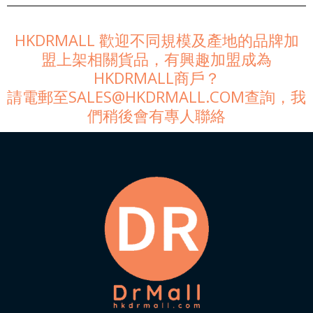
HKDRMALL 歡迎不同規模及產地的品牌加
盟上架相關貨品，有興趣加盟成為
HKDRMALL商戶？
請電郵至SALES@HKDRMALL.COM查詢，我
們稍後會有專人聯絡