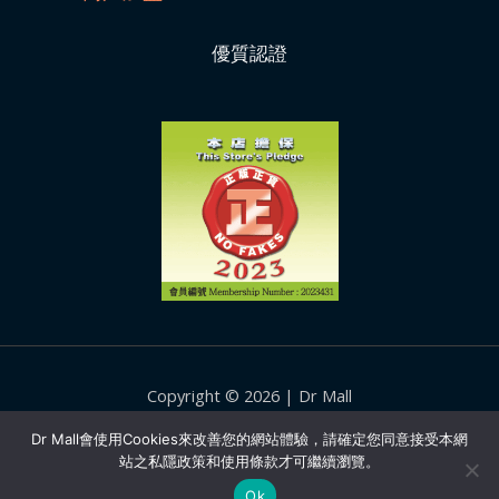
優質認證
Copyright © 2026 | Dr Mall
Facebook
Instagram
Dr Mall會使用Cookies來改善您的網站體驗，請確定您同意接受本網
站之私隱政策和使用條款才可繼續瀏覽。
YouTube
Ok