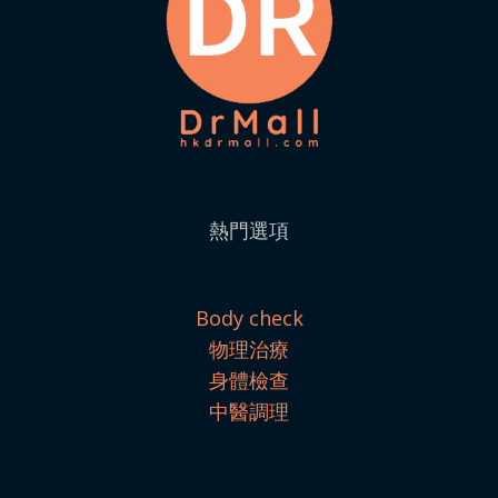
熱門選項
Body check
物理治療
身體檢查
中醫調理